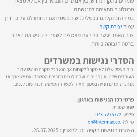
עומדים בתקן הנדרש, בין אם טרם הונגשו ובין אם לא מצאה
טכנולוגיה מתאימה להנגשתם.
במידה ונתקלתם בכשלי נגישות נשמח אם תדווחו לנו על כך דרך
עמוד
יצירת קשר
.
צוות האתר יעשה כל העת מאמצים לשפר ולהנגיש את האתר
ברמה הגבוהה ביותר.
הסדרי נגישות במשרדים
בית העסק שלנו לא מקבל לקוחות אך הוא בכל מקרה מונגש עבור
העובדים שלנו. אין חנייה מיועדת לנכים בסביבת המשרד ואם יש צורך אז
אנחנו שומרים חנייה בסמוך מאוד למשרד המאפשרת נגישות לנכים.
פרטי רכז הנגישות בארגון
:
שחר שטרית
טלפון:
073-7275772
מייל:
or@intermax.co.il
הצהרת הנגישות תקפה נכון לתאריך: 25.07.2025.