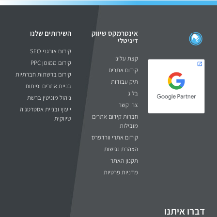
אינטרמקס שיווק
השירותים שלנו
דיגיטלי
קידום אורגני SEO
קצת עלינו
קידום ממומן PPC
קידום אתרים
קידום ברשתות חברתיות
תיק עבודות
בניית אתרים ופיתוח
בלוג
ניהול מוניטין ברשת
צרו קשר
ייעוץ ובניית אסטרטגיה
חברות קידום אתרים
שיווקית
מובילות
קידום אתרי וורדפרס
הצהרת נגישות
תקנון האתר
מדניות פרטיות
דברו איתנו