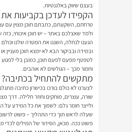
בעצם שיווק באלגנטיות.
הקפידו לעדכן בקביעות את 
טרחתם, השקעתם, כתבתם תוכן מצוין עם ערך
ולמד שאצלכם באתר – יש תוכן איכותי, כזה ש
הגענו לנחלה, השגנו את המטרה שלנו וכולם מר
ובמידה ובביקור הבא לא ימצא תוכן מעניין א
לטפטף מפעם לפעם תוכן, כמובן בלי לפגוע ב
וחמור מכך – הגולשים לא אוהבים.
מתקשים להתחיל בכתיבה? ק
לצערנו לא כולם בורכו בכישרון כתיבה מתגלג
שורה, עוצרים, מוחקים וחוזר חלילה. דרך מצ
ולייצר חומר גלם: לשפוך את כל המידע על ה
שעלה לראש תוך כדי התהליך – פשוט לרשום. ל
פשוט ככה. מכאן, הסידור של המילים לכדי מא