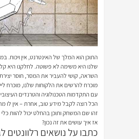
התוכן הוא המלך של האינטרנט, אין ויכוח. ב
שלנו היא משימה לא פשוטה. לחלקנו היא קלה
השראה, קושי להעביר את המסר, חוסר יצירתיות
מוכרח להרשים את הלקוחות שלנו, מוכרח לייצ
עם התקדמות הטכנולוגיה והטרנדים העיצוביי
הכל רוצה לקבל מידע טוב, אחרת – אין לו מ
זהו שם המשחק ותוכן בהחלט יכול להוות כלי מ
אז איך עושים את זה נכון?
כתבו על נושאים רלוונטים ל