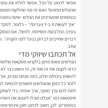
אפשר לכתוב על הכל. אפשר למלא את עמודי 
שהגולש מחפש? האם זה מה שהלקוח הפוטנציאל
ובנושאים שמעניינים את הגולש. שיטה נפוצה 
״איך לעשות X ב-Y צעדים?״ – כ
דברים שחייבים לבדוק בנעל לפני הקנייה״. כ
עוזב.
אל תכתבו שיווקי מדי
הגולשים מאסו מזמן בלקרוא פסקאות שלמות
כדאי לקנות את זה ואת זה, זה פשוט כבר לא
להשוויץ ביכולות שלנו, כמה אנחנו טובים, איך
לזכור כל הזמן שהגולשים חשופים לכמויות לא
לתת להם ערך מוסף, ערך אמיתי, כדי לשחק
סיסמאות כמו ״אצלנו תוכלו למצוא את השיר
במאמרים. לכן, חשוב לכתוב תוכן אינפורמטיבי